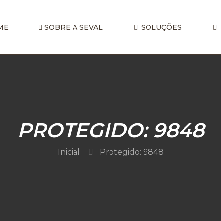
ME
SOBRE A SEVAL
SOLUÇÕES
PROTEGIDO: 9848
Inicial
Protegido: 9848