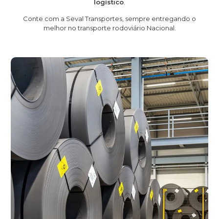
logístico
.
Conte com a Seval Transportes, sempre entregando o
melhor no transporte rodoviário Nacional.