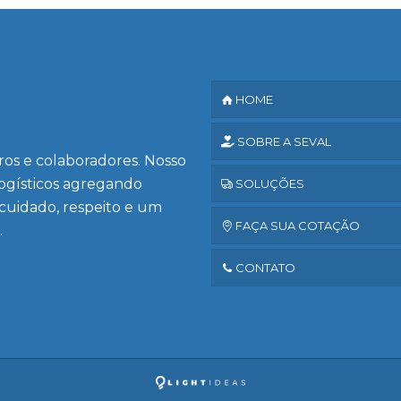
HOME
SOBRE A SEVAL
iros e colaboradores. Nosso
logísticos agregando
SOLUÇÕES
 cuidado, respeito e um
FAÇA SUA COTAÇÃO
.
CONTATO