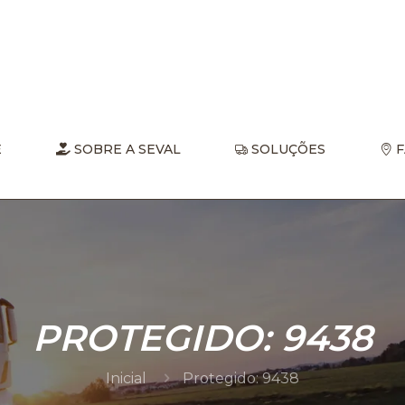
E
SOBRE A SEVAL
SOLUÇÕES
F
PROTEGIDO: 9438
Inicial
Protegido: 9438