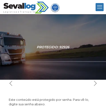
PROTEGIDO: 92926
Este conteúdo está protegido por senha. Para vê-lo,
digite sua senha abaixo.