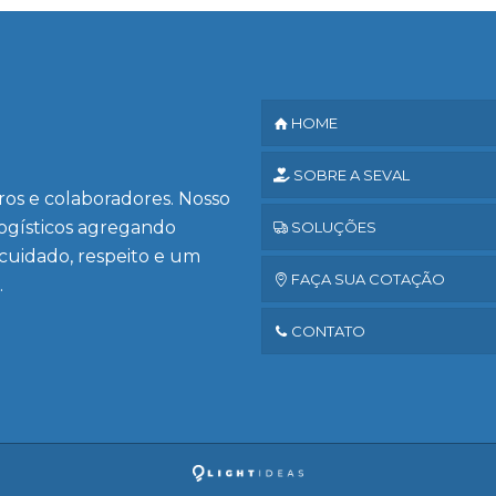
HOME
SOBRE A SEVAL
iros e colaboradores. Nosso
logísticos agregando
SOLUÇÕES
 cuidado, respeito e um
FAÇA SUA COTAÇÃO
.
CONTATO