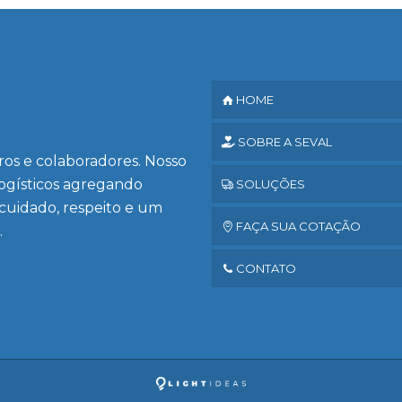
HOME
SOBRE A SEVAL
iros e colaboradores. Nosso
logísticos agregando
SOLUÇÕES
 cuidado, respeito e um
FAÇA SUA COTAÇÃO
.
CONTATO