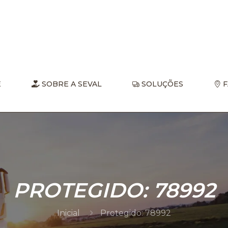
E
SOBRE A SEVAL
SOLUÇÕES
F
PROTEGIDO: 78992
Inicial
Protegido: 78992