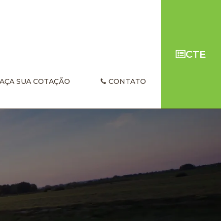
CTE
AÇA SUA COTAÇÃO
CONTATO