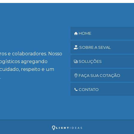
HOME
SOBRE A SEVAL
iros e colaboradores. Nosso
logísticos agregando
SOLUÇÕES
 cuidado, respeito e um
FAÇA SUA COTAÇÃO
.
CONTATO