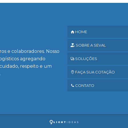
HOME
SOBRE A SEVAL
iros e colaboradores. Nosso
logísticos agregando
SOLUÇÕES
 cuidado, respeito e um
FAÇA SUA COTAÇÃO
.
CONTATO