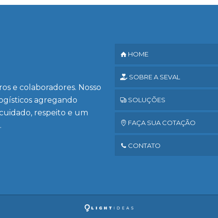
HOME
SOBRE A SEVAL
iros e colaboradores. Nosso
logísticos agregando
SOLUÇÕES
 cuidado, respeito e um
FAÇA SUA COTAÇÃO
.
CONTATO