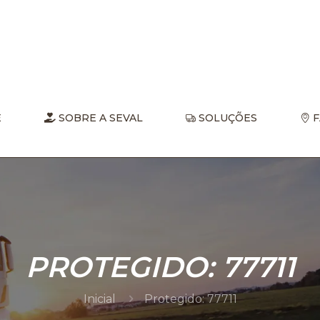
E
SOBRE A SEVAL
SOLUÇÕES
F
PROTEGIDO: 77711
Inicial
Protegido: 77711