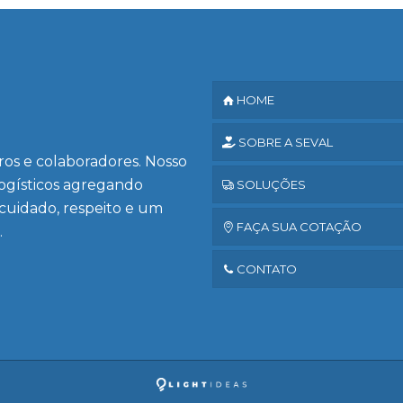
HOME
SOBRE A SEVAL
iros e colaboradores. Nosso
logísticos agregando
SOLUÇÕES
 cuidado, respeito e um
FAÇA SUA COTAÇÃO
.
CONTATO