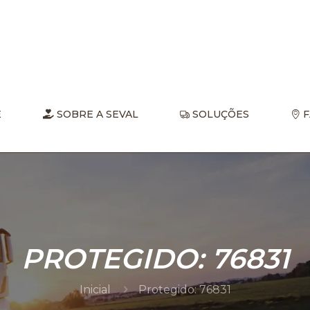
E
SOBRE A SEVAL
SOLUÇÕES
F
PROTEGIDO: 76831
Inicial
Protegido: 76831