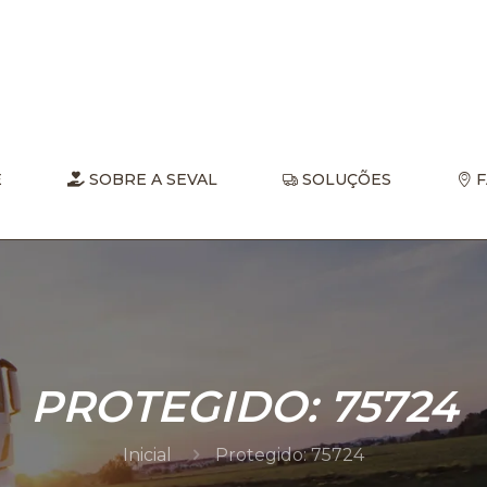
E
SOBRE A SEVAL
SOLUÇÕES
F
PROTEGIDO: 75724
Inicial
Protegido: 75724