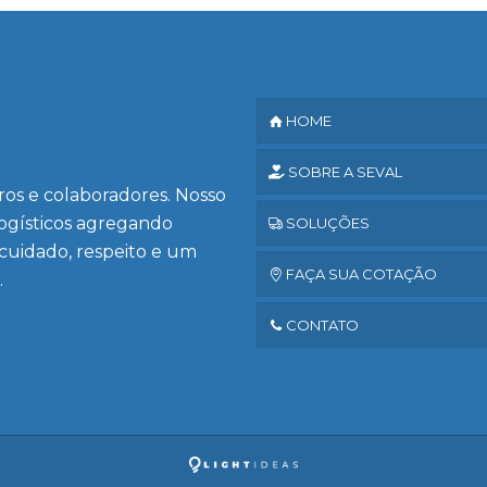
HOME
SOBRE A SEVAL
iros e colaboradores. Nosso
logísticos agregando
SOLUÇÕES
 cuidado, respeito e um
FAÇA SUA COTAÇÃO
.
CONTATO