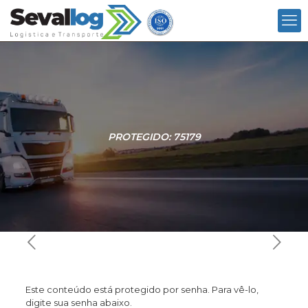
PROTEGIDO: 75179
Este conteúdo está protegido por senha. Para vê-lo,
digite sua senha abaixo.