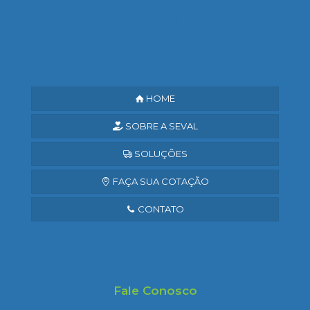
Saiba mais
HOME
SOBRE A SEVAL
SOLUÇÕES
FAÇA SUA COTAÇÃO
CONTATO
Fale Conosco