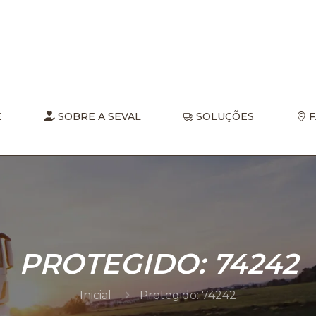
E
SOBRE A SEVAL
SOLUÇÕES
F
PROTEGIDO: 74242
Inicial
Protegido: 74242