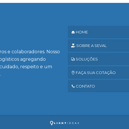
HOME
SOBRE A SEVAL
iros e colaboradores. Nosso
logísticos agregando
SOLUÇÕES
 cuidado, respeito e um
FAÇA SUA COTAÇÃO
.
CONTATO