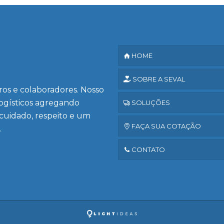
HOME
SOBRE A SEVAL
iros e colaboradores. Nosso
logísticos agregando
SOLUÇÕES
 cuidado, respeito e um
FAÇA SUA COTAÇÃO
.
CONTATO