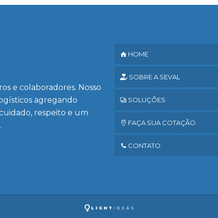
HOME
SOBRE A SEVAL
iros e colaboradores. Nosso
logísticos agregando
SOLUÇÕES
 cuidado, respeito e um
FAÇA SUA COTAÇÃO
.
CONTATO