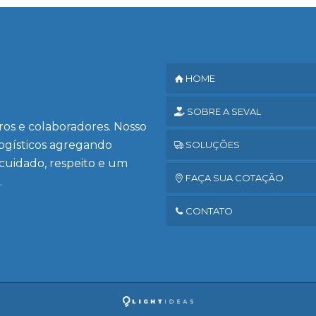
HOME
SOBRE A SEVAL
iros e colaboradores. Nosso
logísticos agregando
SOLUÇÕES
 cuidado, respeito e um
FAÇA SUA COTAÇÃO
.
CONTATO