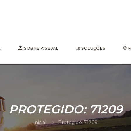
E
SOBRE A SEVAL
SOLUÇÕES
F
PROTEGIDO: 71209
Inicial
Protegido: 71209