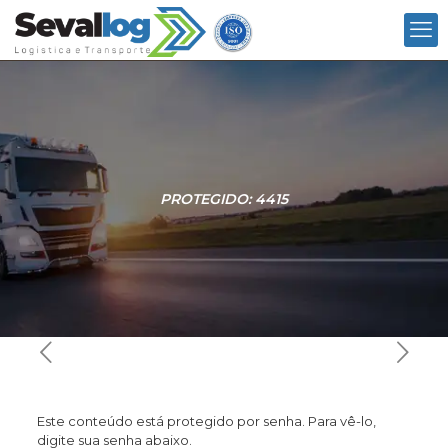
PROTEGIDO: 4415
Este conteúdo está protegido por senha. Para vê-lo,
digite sua senha abaixo.