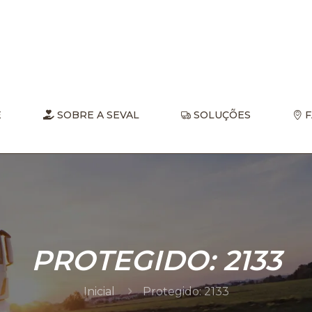
E
SOBRE A SEVAL
SOLUÇÕES
F
PROTEGIDO: 2133
Inicial
Protegido: 2133