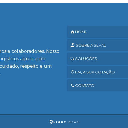
HOME
SOBRE A SEVAL
iros e colaboradores. Nosso
logísticos agregando
SOLUÇÕES
 cuidado, respeito e um
FAÇA SUA COTAÇÃO
.
CONTATO