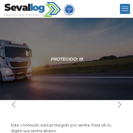
PROTEGIDO: 19
Este conteúdo está protegido por senha. Para vê-lo,
digite sua senha abaixo.