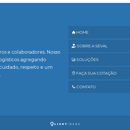
HOME
SOBRE A SEVAL
iros e colaboradores. Nosso
logísticos agregando
SOLUÇÕES
 cuidado, respeito e um
FAÇA SUA COTAÇÃO
.
CONTATO