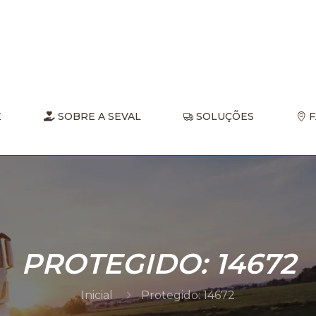
E
SOBRE A SEVAL
SOLUÇÕES
F
PROTEGIDO: 14672
Inicial
Protegido: 14672