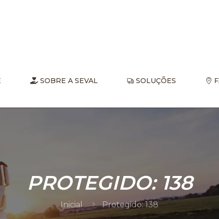
E
SOBRE A SEVAL
SOLUÇÕES
F
PROTEGIDO: 138
Inicial
Protegido: 138