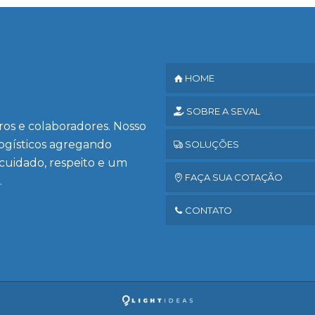
HOME
SOBRE A SEVAL
iros e colaboradores. Nosso
logísticos agregando
SOLUÇÕES
 cuidado, respeito e um
FAÇA SUA COTAÇÃO
.
CONTATO