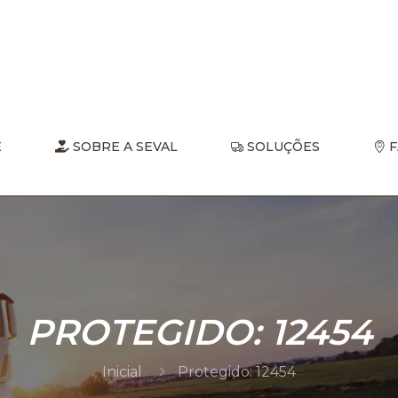
E
SOBRE A SEVAL
SOLUÇÕES
F
PROTEGIDO: 12454
Inicial
Protegido: 12454