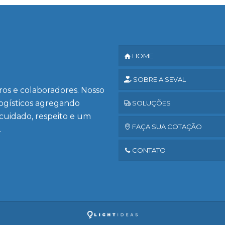
HOME
SOBRE A SEVAL
iros e colaboradores. Nosso
logísticos agregando
SOLUÇÕES
 cuidado, respeito e um
FAÇA SUA COTAÇÃO
.
CONTATO