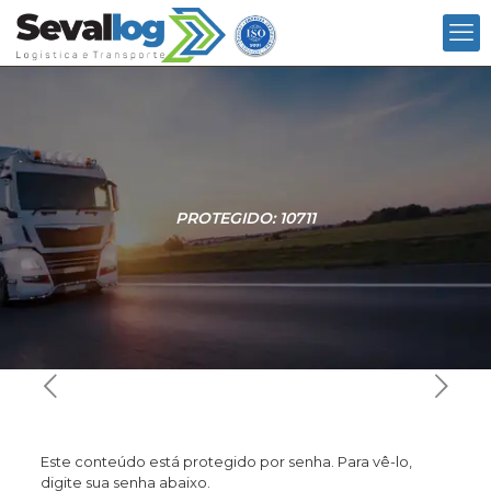
PROTEGIDO: 10711
Este conteúdo está protegido por senha. Para vê-lo,
digite sua senha abaixo.